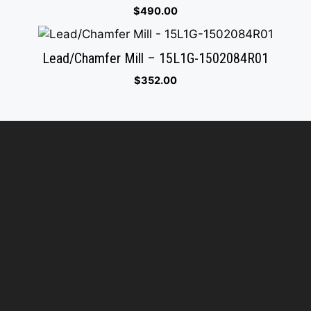
$
490.00
Lead/Chamfer Mill – 15L1G-1502084R01
$
352.00