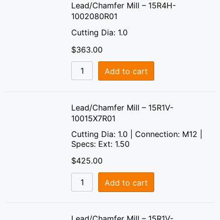
Lead/Chamfer Mill – 15R4H-
1002080R01
Cutting Dia: 1.0
$
363.00
Add to cart
Lead/Chamfer Mill – 15R1V-
10015X7R01
Cutting Dia: 1.0 | Connection: M12 |
Specs: Ext: 1.50
$
425.00
Add to cart
Lead/Chamfer Mill – 15R1V-