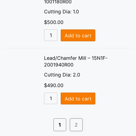
1001180R00
Cutting Dia: 1.0
$
500.00
Add to cart
Lead/Chamfer Mill – 15N1F-
2001940R00
Cutting Dia: 2.0
$
490.00
Add to cart
1
2