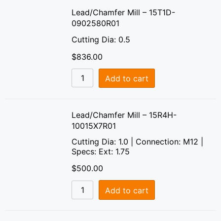
Lead/Chamfer Mill – 15T1D-
0902580R01
Cutting Dia: 0.5
$
836.00
Add to cart
Lead/Chamfer Mill – 15R4H-
10015X7R01
Cutting Dia: 1.0 | Connection: M12 |
Specs: Ext: 1.75
$
500.00
Add to cart