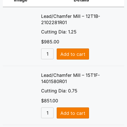
Lead/Chamfer Mill – 12T1B-
2102281R01
Cutting Dia: 1.25
$
985.00
Add to cart
Lead/Chamfer Mill – 15T1F-
1401580R01
Cutting Dia: 0.75
$
851.00
Add to cart