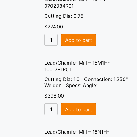
0702084R01
Cutting Dia: 0.75
$
274.00
Add to cart
Lead/Chamfer Mill – 15M1H-
1001781R01
Cutting Dia: 1.0 | Connection: 1.250"
Weldon | Specs: Angle:…
$
398.00
Add to cart
Lead/Chamfer Mill – 15N1H-