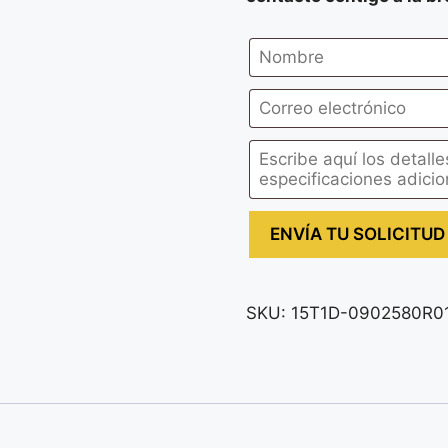
SKU:
15T1D-0902580R0