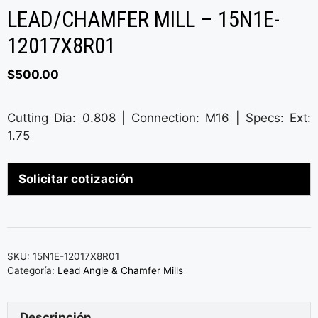
LEAD/CHAMFER MILL – 15N1E-
12017X8R01
$
500.00
Cutting Dia: 0.808 | Connection: M16 | Specs: Ext:
1.75
Solicitar cotización
SKU:
15N1E-12017X8R01
Categoría:
Lead Angle & Chamfer Mills
Descripción