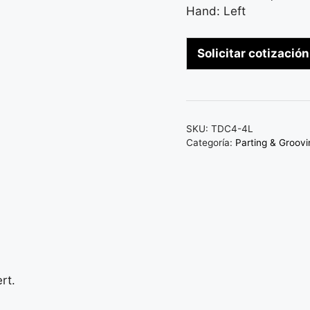
Hand: Left
Solicitar cotización
SKU:
TDC4-4L
Categoría:
Parting & Groovi
rt.