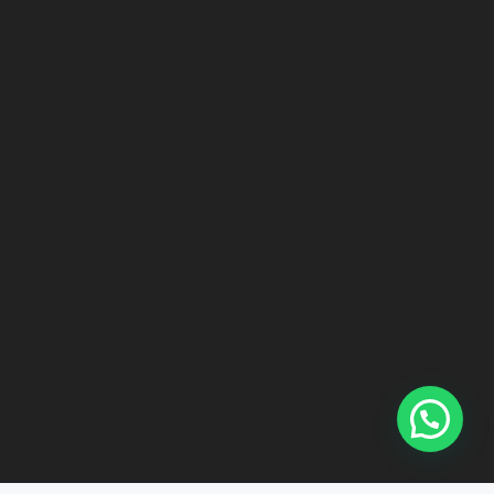
¿Podemos ayudarte?