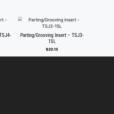
 TSJ4-
Parting/Grooving Insert – TSJ3-
15L
$
20.15