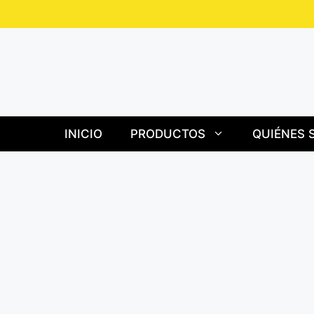
Saltar
al
contenido
INICIO
PRODUCTOS
QUIÉNES 