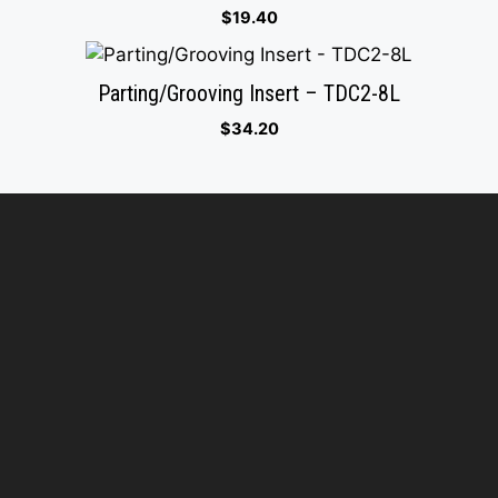
$
19.40
Parting/Grooving Insert – TDC2-8L
$
34.20