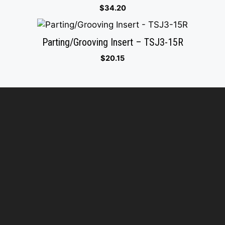
$
34.20
Parting/Grooving Insert – TSJ3-15R
$
20.15