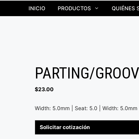
INICIO
PRODUCTOS
QUIÉNES 
PARTING/GROOVI
$
23.00
Width: 5.0mm | Seat: 5.0 | Width: 5.0mm |
Solicitar cotización