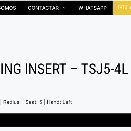
SOMOS
CONTACTAR
WHATSAPP
🇲🇽
NG INSERT – TSJ5-4L
 Radius: | Seat: 5 | Hand: Left