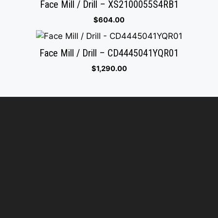
Face Mill / Drill – XS2100055S4RB1
$
604.00
Face Mill / Drill – CD4445041YQR01
$
1,290.00