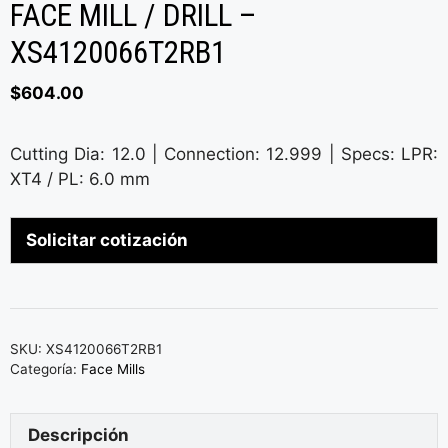
FACE MILL / DRILL –
XS4120066T2RB1
$
604.00
Cutting Dia: 12.0 | Connection: 12.999 | Specs: LPR:
XT4 / PL: 6.0 mm
Solicitar cotización
SKU:
XS4120066T2RB1
Categoría:
Face Mills
Descripción