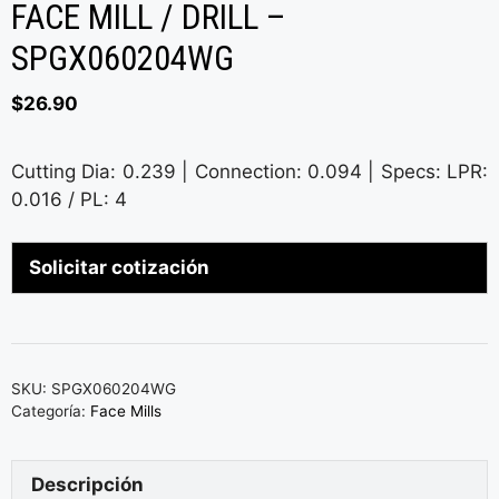
FACE MILL / DRILL –
SPGX060204WG
$
26.90
Cutting Dia: 0.239 | Connection: 0.094 | Specs: LPR:
0.016 / PL: 4
Solicitar cotización
SKU:
SPGX060204WG
Categoría:
Face Mills
Descripción