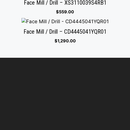
Face Mill / Drill – XS3110039S4RB1
$
559.00
Face Mill / Drill – CD4445041YQR01
$
1,290.00