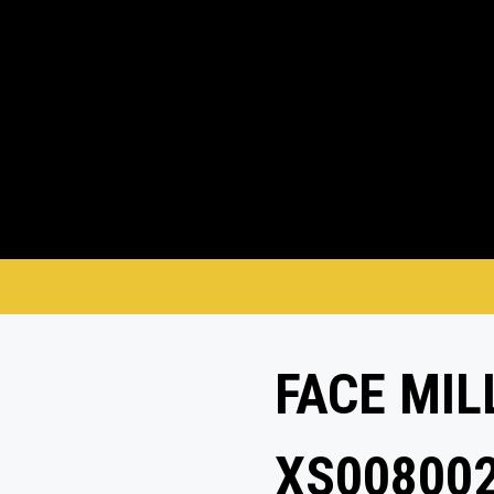
FACE MILL
XS00800