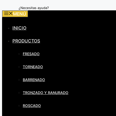
¿Necesitas ayuda?
MENÚ
INICIO
PRODUCTOS
FRESADO
TORNEADO
BARRENADO
TRONZADO Y RANURADO
ROSCADO