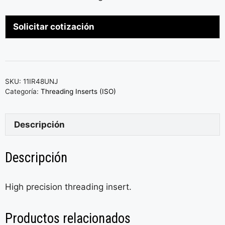
Solicitar cotización
SKU:
11IR48UNJ
Categoría:
Threading Inserts (ISO)
Descripción
Descripción
High precision threading insert.
Productos relacionados