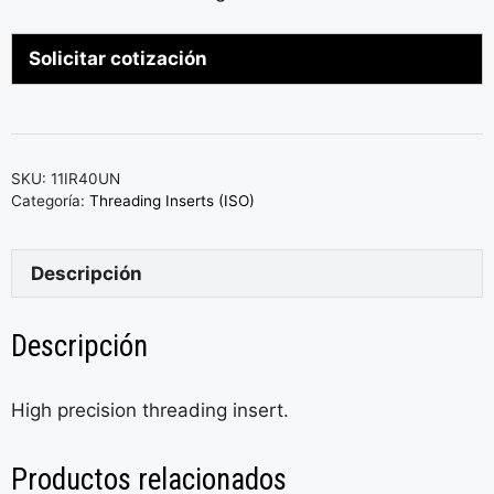
Solicitar cotización
SKU:
11IR40UN
Categoría:
Threading Inserts (ISO)
Descripción
Descripción
High precision threading insert.
Productos relacionados