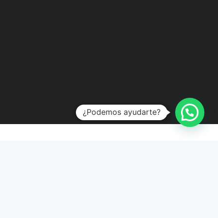
¿Podemos ayudarte?
CLIENTES SATISFECHOS