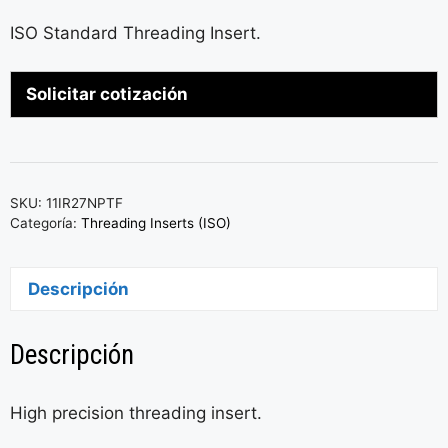
ISO Standard Threading Insert.
Solicitar cotización
SKU:
11IR27NPTF
Categoría:
Threading Inserts (ISO)
Descripción
Descripción
High precision threading insert.