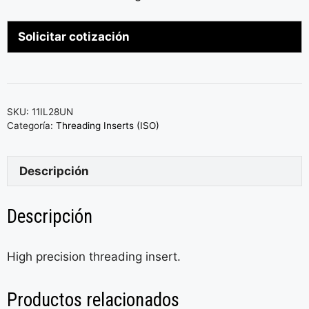
Solicitar cotización
SKU:
11IL28UN
Categoría:
Threading Inserts (ISO)
Descripción
Descripción
High precision threading insert.
Productos relacionados