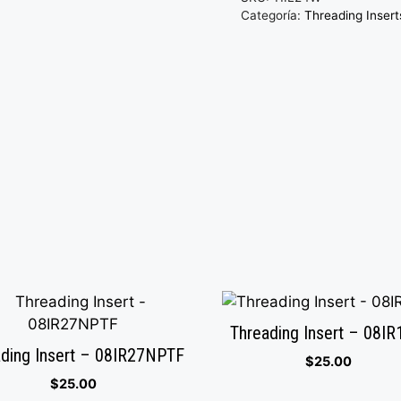
Categoría:
Threading Insert
Threading Insert – 08I
ding Insert – 08IR27NPTF
$
25.00
$
25.00