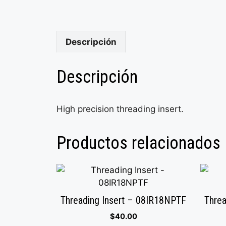
Descripción
Descripción
High precision threading insert.
Productos relacionados
Threading Insert – 08IR18NPTF
Threa
$
40.00