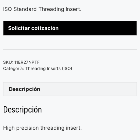
ISO Standard Threading Insert.
Solicitar cotización
SKU:
11ER27NPTF
Categoría:
Threading Inserts (ISO)
Descripción
Descripción
High precision threading insert.