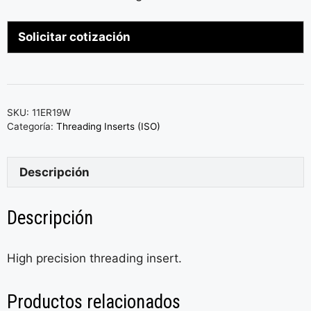
Solicitar cotización
SKU:
11ER19W
Categoría:
Threading Inserts (ISO)
Descripción
Descripción
High precision threading insert.
Productos relacionados