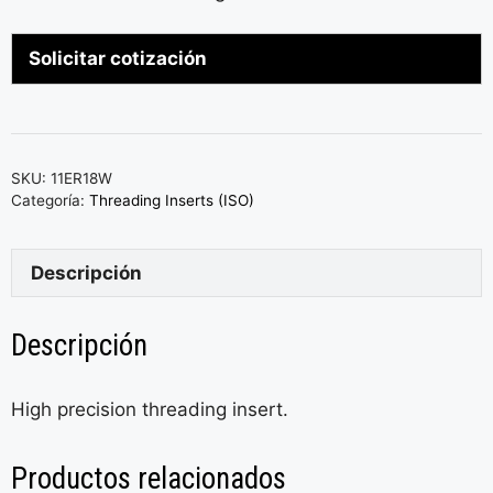
Solicitar cotización
SKU:
11ER18W
Categoría:
Threading Inserts (ISO)
Descripción
Descripción
High precision threading insert.
Productos relacionados