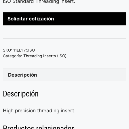
ISO Standard Threading Insert.
Solicitar cotización
SKU:
11EL1.75ISO
Categoría:
Threading Inserts (ISO)
Descripción
Descripción
High precision threading insert.
Productos relacionados