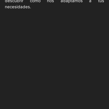
descubrir cómo nos adaptamos a tus
necesidades.