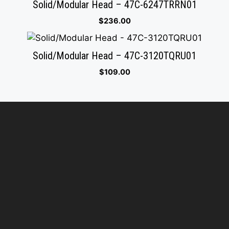
Solid/Modular Head – 47C-6247TRRN01
$
236.00
Solid/Modular Head – 47C-3120TQRU01
$
109.00