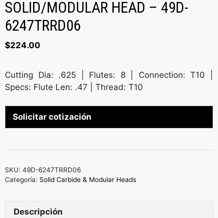
SOLID/MODULAR HEAD – 49D-
6247TRRD06
$
224.00
Cutting Dia: .625 | Flutes: 8 | Connection: T10 |
Specs: Flute Len: .47 | Thread: T10
Solicitar cotización
SKU:
49D-6247TRRD06
Categoría:
Solid Carbide & Modular Heads
Descripción