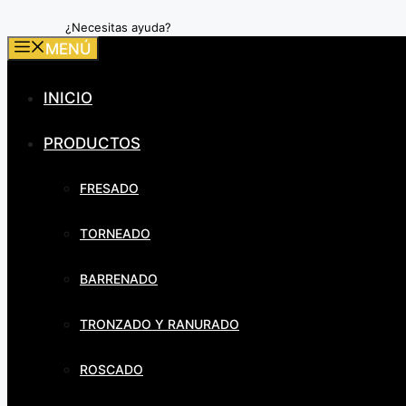
¿Necesitas ayuda?
MENÚ
INICIO
PRODUCTOS
FRESADO
TORNEADO
BARRENADO
TRONZADO Y RANURADO
ROSCADO