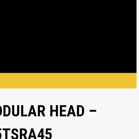
ODULAR HEAD –
5TSRA45