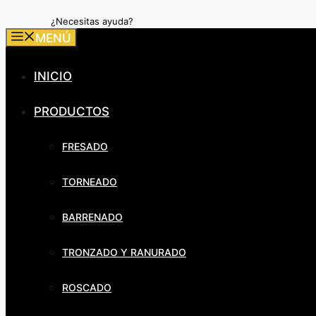
¿Necesitas ayuda?
MENÚ
INICIO
PRODUCTOS
FRESADO
TORNEADO
BARRENADO
TRONZADO Y RANURADO
ROSCADO