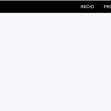
INICIO
PR