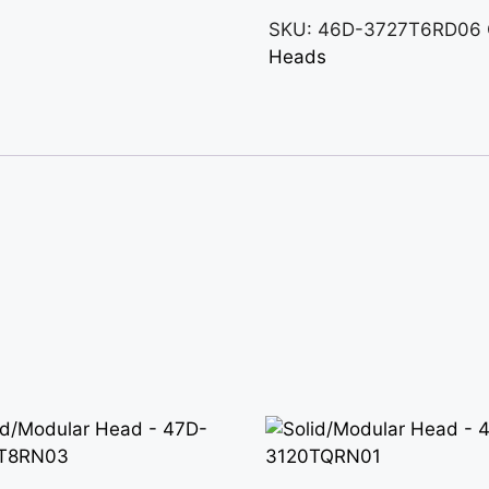
SKU:
46D-3727T6RD06
Heads