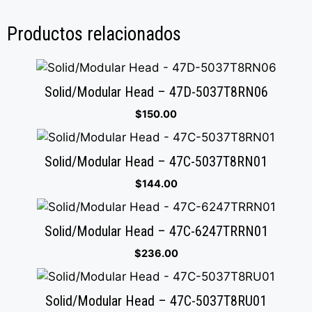
Productos relacionados
Solid/Modular Head – 47D-5037T8RN06
$
150.00
Solid/Modular Head – 47C-5037T8RN01
$
144.00
Solid/Modular Head – 47C-6247TRRN01
$
236.00
Solid/Modular Head – 47C-5037T8RU01