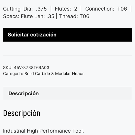
Cutting Dia: .375 | Flutes: 2 | Connection: T06 |
Specs: Flute Len: .35 | Thread: T06
Solicitar cotización
SKU:
45V-3738T6RA03
Categoría:
Solid Carbide & Modular Heads
Descripción
Descripción
Industrial High Performance Tool.