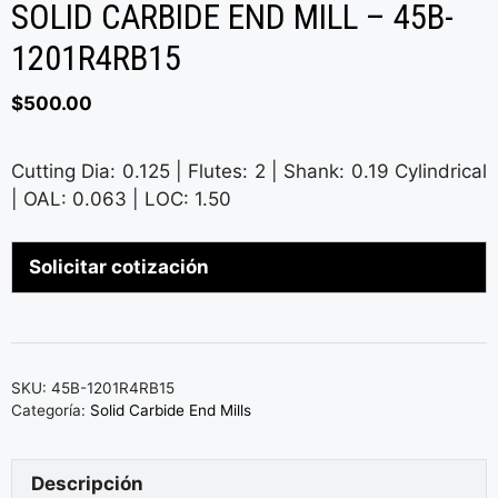
SOLID CARBIDE END MILL – 45B-
1201R4RB15
$
500.00
Cutting Dia: 0.125 | Flutes: 2 | Shank: 0.19 Cylindrical
| OAL: 0.063 | LOC: 1.50
Solicitar cotización
SKU:
45B-1201R4RB15
Categoría:
Solid Carbide End Mills
Descripción