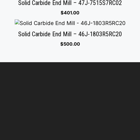
Solid Carbide End Mill – 47J-7515S7RC02
$
401.00
Solid Carbide End Mill – 46J-1803R5RC20
$
500.00