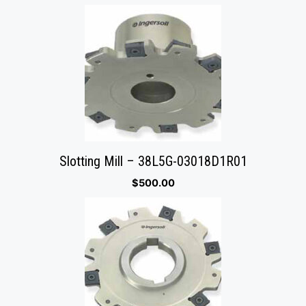
Slotting Mill – 38L5G-03018D1R01
$
500.00