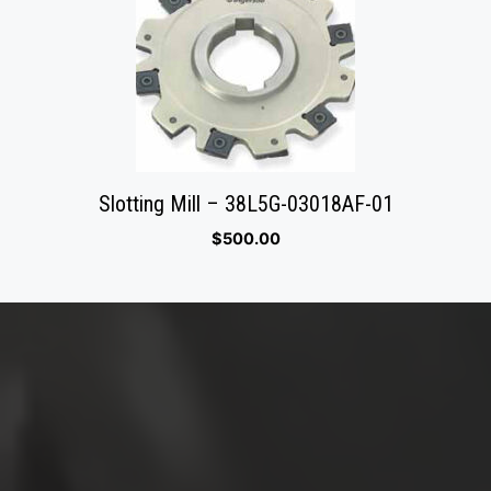
Slotting Mill – 38L5G-03018AF-01
$
500.00