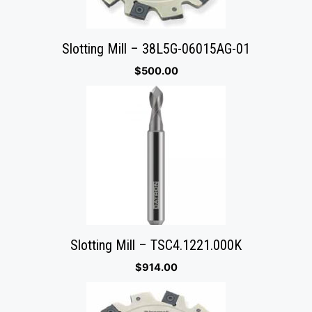
Slotting Mill – 38L5G-06015AG-01
$
500.00
Slotting Mill – TSC4.1221.000K
$
914.00