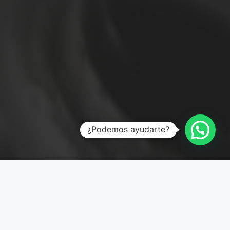
¿Podemos ayudarte?