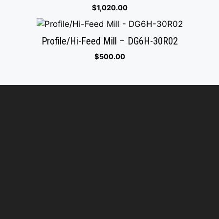
$
1,020.00
Profile/Hi-Feed Mill – DG6H-30R02
$
500.00