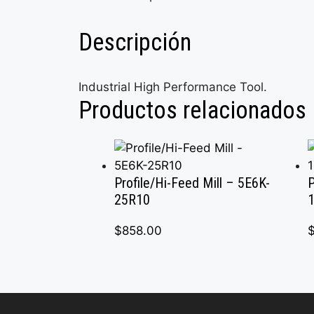
Descripción
Industrial High Performance Tool.
Productos relacionados
Profile/Hi-Feed Mill – 5E6K-
P
25R10
$
858.00