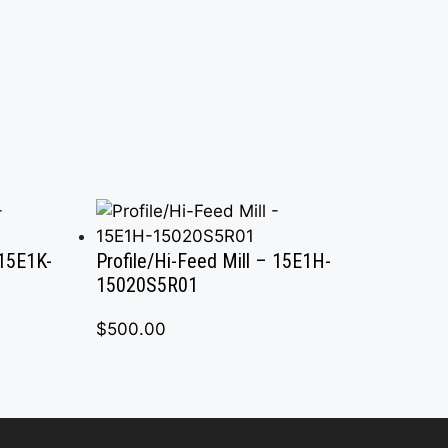
 15E1K-
Profile/Hi-Feed Mill – 15E1H-
15020S5R01
$
500.00