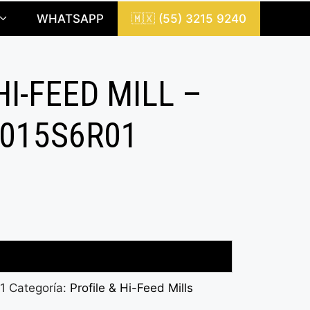
WHATSAPP
🇲🇽 (55) 3215 9240
HI-FEED MILL –
015S6R01
1
Categoría:
Profile & Hi-Feed Mills