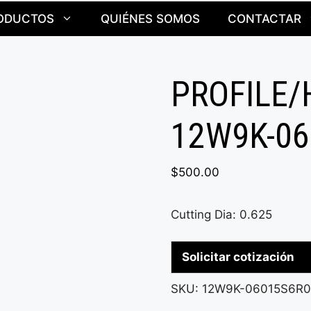
ODUCTOS
QUIÉNES SOMOS
CONTACTAR
PROFILE/
12W9K-06
$
500.00
Cutting Dia: 0.625
Solicitar cotización
SKU:
12W9K-06015S6R0