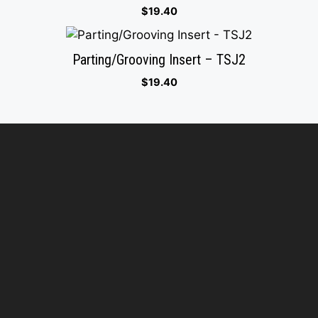
$
19.40
Parting/Grooving Insert – TSJ2
$
19.40