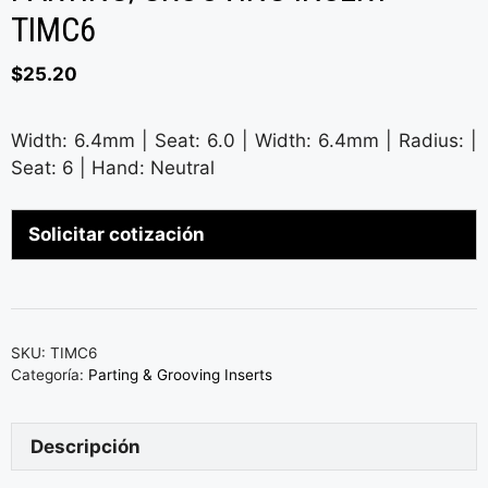
TIMC6
$
25.20
Width: 6.4mm | Seat: 6.0 | Width: 6.4mm | Radius: |
Seat: 6 | Hand: Neutral
Solicitar cotización
SKU:
TIMC6
Categoría:
Parting & Grooving Inserts
Descripción