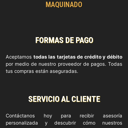
MAQUINADO
FORMAS DE PAGO
Aceptamos
todas las tarjetas de crédito y débito
por medio de nuestro proveedor de pagos. Todas
tus compras están aseguradas.
SERVICIO AL CLIENTE
Contáctanos hoy para recibir asesoría
personalizada y descubrir cómo nuestros