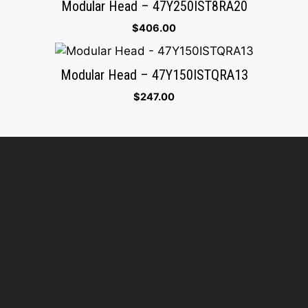
Modular Head – 47Y250IST8RA20
$
406.00
Modular Head – 47Y150ISTQRA13
$
247.00