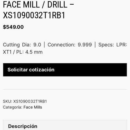
FACE MILL / DRILL –
XS1090032T1RB1
$
549.00
Cutting Dia: 9.0 | Connection: 9.999 | Specs: LPR:
XT1 / PL: 4.5 mm
Solicitar cotización
SKU:
XS1090032T1RB1
Categoría:
Face Mills
Descripción