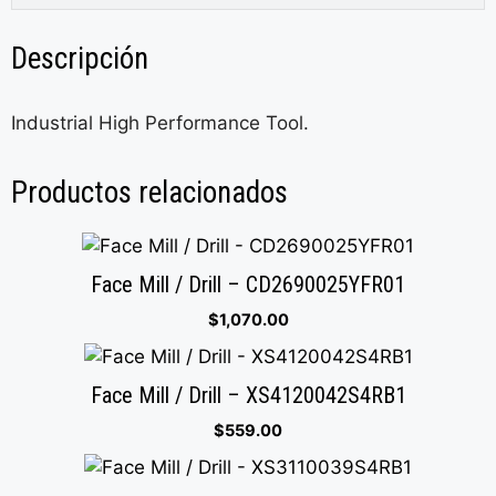
Descripción
Industrial High Performance Tool.
Productos relacionados
Face Mill / Drill – CD2690025YFR01
$
1,070.00
Face Mill / Drill – XS4120042S4RB1
$
559.00