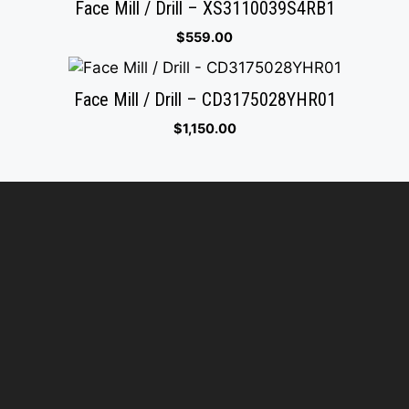
Face Mill / Drill – XS3110039S4RB1
$
559.00
Face Mill / Drill – CD3175028YHR01
$
1,150.00