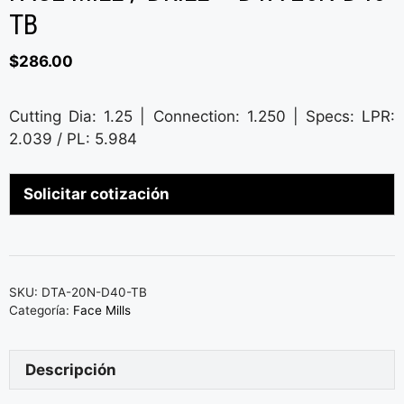
TB
$
286.00
Cutting Dia: 1.25 | Connection: 1.250 | Specs: LPR:
2.039 / PL: 5.984
Solicitar cotización
SKU:
DTA-20N-D40-TB
Categoría:
Face Mills
Descripción