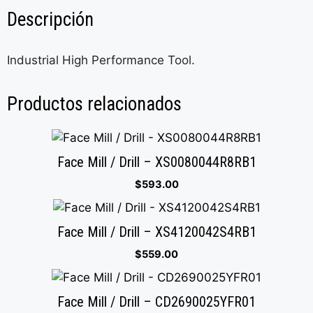
Descripción
Industrial High Performance Tool.
Productos relacionados
Face Mill / Drill – XS0080044R8RB1
$
593.00
Face Mill / Drill – XS4120042S4RB1
$
559.00
Face Mill / Drill – CD2690025YFR01