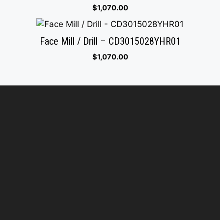
$
1,070.00
Face Mill / Drill – CD3015028YHR01
$
1,070.00