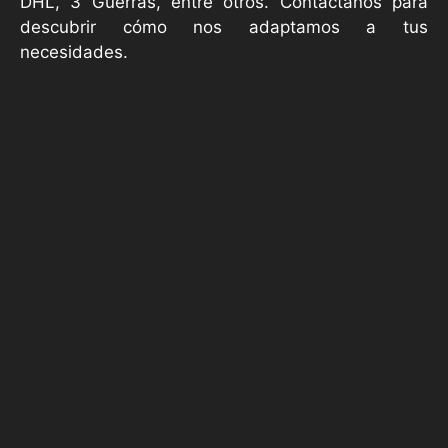
DHL, 3 Guerras, entre otros. Contáctanos para
descubrir cómo nos adaptamos a tus
necesidades.