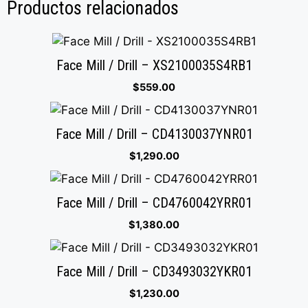
Productos relacionados
Face Mill / Drill – XS2100035S4RB1
$
559.00
Face Mill / Drill – CD4130037YNR01
$
1,290.00
Face Mill / Drill – CD4760042YRR01
$
1,380.00
Face Mill / Drill – CD3493032YKR01
$
1,230.00