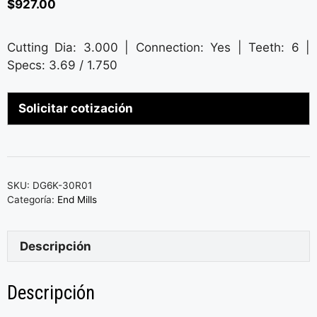
$
927.00
Cutting Dia: 3.000 | Connection: Yes | Teeth: 6 |
Specs: 3.69 / 1.750
Solicitar cotización
SKU:
DG6K-30R01
Categoría:
End Mills
Descripción
Descripción