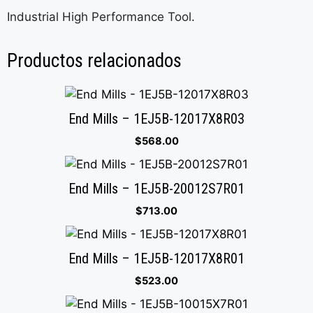
Industrial High Performance Tool.
Productos relacionados
End Mills – 1EJ5B-12017X8R03
$
568.00
End Mills – 1EJ5B-20012S7R01
$
713.00
End Mills – 1EJ5B-12017X8R01
$
523.00