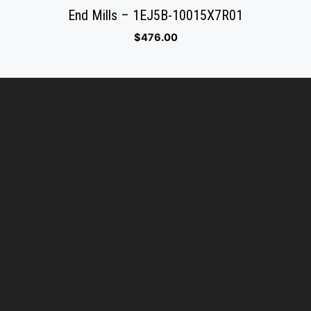
End Mills – 1EJ5B-10015X7R01
$
476.00