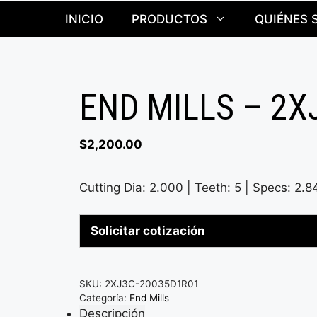
INICIO
PRODUCTOS
QUIÉNES 
END MILLS – 2X
$
2,200.00
Cutting Dia: 2.000 | Teeth: 5 | Specs: 2.8
Solicitar cotización
SKU:
2XJ3C-20035D1R01
Categoría:
End Mills
Descripción