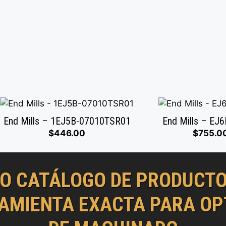
End Mills – 1EJ5B-07010TSR01
End Mills – EJ
$
446.00
$
755.0
O CATÁLOGO DE PRODUCTOS
AMIENTA EXACTA PARA OP