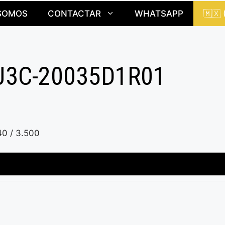
SOMOS
CONTACTAR
WHATSAPP
🇲🇽
J3C-20035D1R01
40 / 3.500