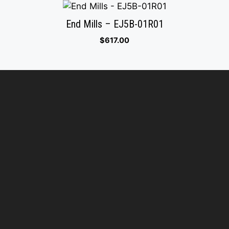
End Mills – EJ5B-01R01
$
617.00