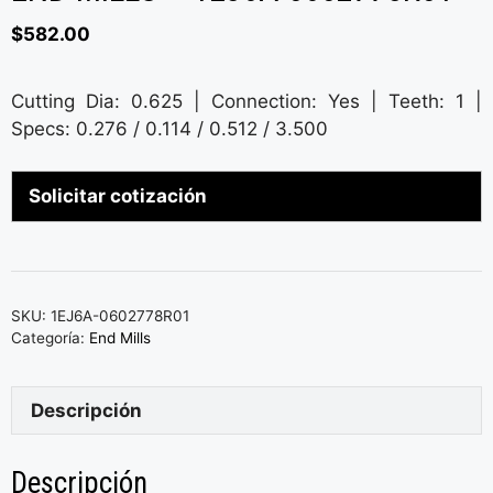
$
582.00
Cutting Dia: 0.625 | Connection: Yes | Teeth: 1 |
Specs: 0.276 / 0.114 / 0.512 / 3.500
Solicitar cotización
SKU:
1EJ6A-0602778R01
Categoría:
End Mills
Descripción
Descripción