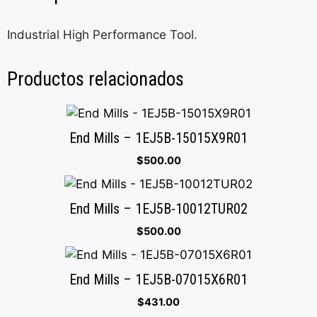
Industrial High Performance Tool.
Productos relacionados
End Mills – 1EJ5B-15015X9R01
$
500.00
End Mills – 1EJ5B-10012TUR02
$
500.00
End Mills – 1EJ5B-07015X6R01
$
431.00